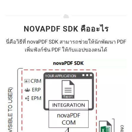
NOVAPDF SDK คืออะไร
นี่คือวิธีที่ novaPDF SDK สามารถช่วยให้นักพัฒนา PDF
เพิ่มฟังก์ชัน PDF ให้กับแอปของตนได้