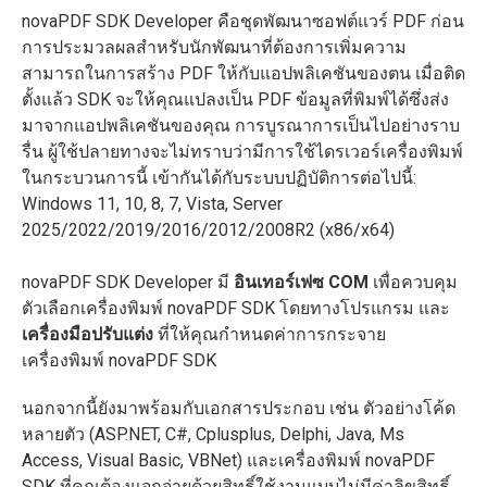
novaPDF SDK Developer คือชุดพัฒนาซอฟต์แวร์ PDF ก่อน
การประมวลผลสำหรับนักพัฒนาที่ต้องการเพิ่มความ
สามารถในการสร้าง PDF ให้กับแอปพลิเคชันของตน เมื่อติด
ตั้งแล้ว SDK จะให้คุณแปลงเป็น PDF ข้อมูลที่พิมพ์ได้ซึ่งส่ง
มาจากแอปพลิเคชันของคุณ การบูรณาการเป็นไปอย่างราบ
รื่น ผู้ใช้ปลายทางจะไม่ทราบว่ามีการใช้ไดรเวอร์เครื่องพิมพ์
ในกระบวนการนี้ เข้ากันได้กับระบบปฏิบัติการต่อไปนี้:
Windows 11, 10, 8, 7, Vista, Server
2025/2022/2019/2016/2012/2008R2 (x86/x64)
novaPDF SDK Developer มี
อินเทอร์เฟซ COM
เพื่อควบคุม
ตัวเลือกเครื่องพิมพ์ novaPDF SDK โดยทางโปรแกรม และ
เครื่องมือปรับแต่ง
ที่ให้คุณกำหนดค่าการกระจาย
เครื่องพิมพ์ novaPDF SDK
นอกจากนี้ยังมาพร้อมกับเอกสารประกอบ เช่น ตัวอย่างโค้ด
หลายตัว (ASP.NET, C#, Cplusplus, Delphi, Java, Ms
Access, Visual Basic, VBNet) และเครื่องพิมพ์ novaPDF
SDK ที่คุณต้องแจกจ่ายด้วยสิทธิ์ใช้งานแบบไม่มีค่าลิขสิทธิ์