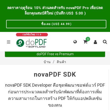
ลดราคาฤดูร้อน: 10% ส่วนลดสำหรับ novaPDF Pro เพื่อปลด
ล็อกคุณสมบัติใหม่ (บันทึก US$
5.00
)
ซื้อเลย (US$
44.99
)
เวอร์ชั่นใหม่: 11.9
0
doPDF Free vs Premium
บ้าน
สินค้า
novaPDF SDK
novaPDF SDK Developer คือชุดพัฒนาซอฟต์แวร์ PDF
ก่อนการประมวลผลสำหรับนักพัฒนาที่ต้องการเพิ่ม
ความสามารถในการสร้าง PDF ให้กับแอปพลิเคชัน
ของตน