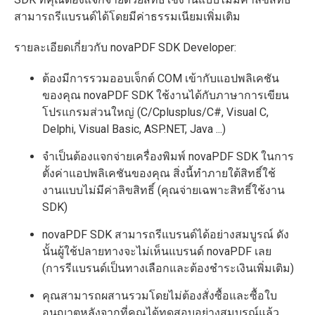
สามารถรีแบรนด์ได้โดยมีค่าธรรมเนียมเพิ่มเติม
รายละเอียดเกี่ยวกับ novaPDF SDK Developer:
ต้องมีการรวมออบเจ็กต์ COM เข้ากับแอปพลิเคชัน
ของคุณ novaPDF SDK ใช้งานได้กับภาษาการเขียน
โปรแกรมส่วนใหญ่ (C/Cplusplus/C#, Visual C,
Delphi, Visual Basic, ASP.NET, Java ...)
จำเป็นต้องแจกจ่ายเครื่องพิมพ์ novaPDF SDK ในการ
ตั้งค่าแอปพลิเคชันของคุณ สิ่งนี้ทำภายใต้สิทธิ์ใช้
งานแบบไม่มีค่าลิขสิทธิ์ (คุณจ่ายเฉพาะสิทธิ์ใช้งาน
SDK)
novaPDF SDK สามารถรีแบรนด์ได้อย่างสมบูรณ์ ดัง
นั้นผู้ใช้ปลายทางจะไม่เห็นแบรนด์ novaPDF เลย
(การรีแบรนด์เป็นทางเลือกและต้องชำระเงินเพิ่มเติม)
คุณสามารถผสานรวมโดยไม่ต้องสั่งซื้อและซื้อใบ
อนุญาตหลังจากที่คุณได้ทดสอบอย่างสมบูรณ์แล้ว