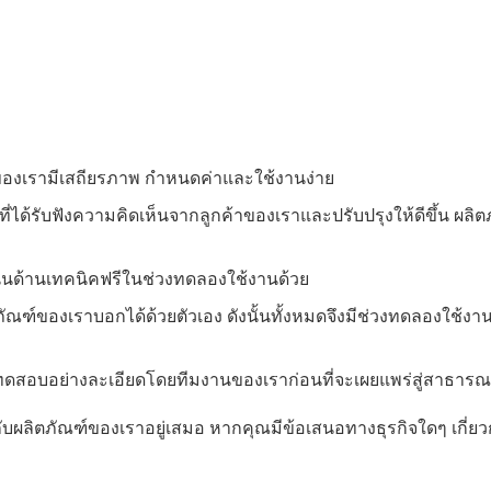
งเรามีเสถียรภาพ กำหนดค่าและใช้งานง่าย
ี่ได้รับฟังความคิดเห็นจากลูกค้าของเราและปรับปรุงให้ดีขึ้น ผลิต
ุนด้านเทคนิคฟรีในช่วงทดลองใช้งานด้วย
ตภัณฑ์ของเราบอกได้ด้วยตัวเอง ดังนั้นทั้งหมดจึงมีช่วงทดลองใช้งา
รทดสอบอย่างละเอียดโดยทีมงานของเราก่อนที่จะเผยแพร่สู่สาธาร
บผลิตภัณฑ์ของเราอยู่เสมอ หากคุณมีข้อเสนอทางธุรกิจใดๆ เกี่ยว