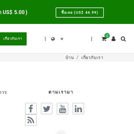
ึก US$
5.00
)
ซื้อเลย (US$
44.99
)
0
|
|
เกี่ยวกับเรา
บ้าน
เกี่ยวกับเรา
นการ
ตามเรามา